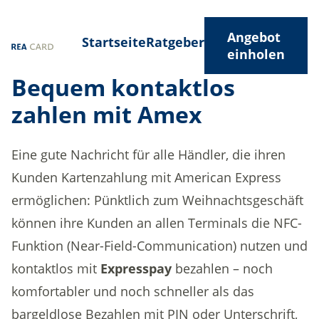
Angebot
Startseite
Ratgeber
einholen
Bequem kontaktlos
zahlen mit Amex
Eine gute Nachricht für alle Händler, die ihren
Kunden Kartenzahlung mit American Express
ermöglichen: Pünktlich zum Weihnachtsgeschäft
können ihre Kunden an allen Terminals die NFC-
Funktion (Near-Field-Communication) nutzen und
kontaktlos mit
Expresspay
bezahlen – noch
komfortabler und noch schneller als das
bargeldlose Bezahlen mit PIN oder Unterschrift,