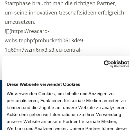
Startphase braucht man die richtigen Partner,
um seine innovativen Geschäftsideen erfolgreich
umzusetzen.
![](https://reacard-
websitephpfpmbucketb0613de9-
1q69m7wzm6nx3.s3.eu-central-
1.amazonaws.com/assets/Bilder/News Alt/img-
131-0-aktuell_2013-11_jungunternehmertag.jpg)
Diese Webseite verwendet Cookies
Wir verwenden Cookies, um Inhalte und Anzeigen zu
personalisieren, Funktionen für soziale Medien anbieten zu
können und die Zugriffe auf unsere Website zu analysieren.
Außerdem geben wir Informationen zu Ihrer Verwendung
unserer Website an unsere Partner für soziale Medien,
Ihr Kontakt
Werbung und Analysen weiter. Unsere Partner führen diese