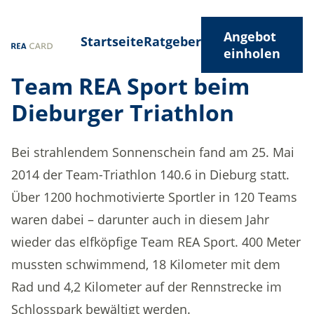
Angebot
Startseite
Ratgeber
einholen
Team REA Sport beim
Dieburger Triathlon
Bei strahlendem Sonnenschein fand am 25. Mai
2014 der Team-Triathlon 140.6 in Dieburg statt.
Über 1200 hochmotivierte Sportler in 120 Teams
waren dabei – darunter auch in diesem Jahr
wieder das elfköpfige Team REA Sport. 400 Meter
mussten schwimmend, 18 Kilometer mit dem
Rad und 4,2 Kilometer auf der Rennstrecke im
Schlosspark bewältigt werden.