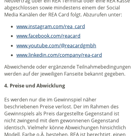
Neuvertrag über ein REA Terminal oder eine REA Kasse
abgeschlossen sowie mindestens einem der Social
Media Kanälen der REA Card folgt. Abzurufen unter:
www.instagram.com/rea_card
www.facebook.com/reacard
www.youtube.com/@reacardgmbh
www.linkedin.com/company/rea-card
Abweichende oder ergänzende Teilnahmebedingungen
werden auf der jeweiligen Fanseite bekannt gegeben.
4. Preise und Abwicklung
Es werden nur die im Gewinnspiel näher
beschriebenen Preise verlost. Der im Rahmen des
Gewinnspiels als Preis dargestellte Gegenstand ist
nicht zwingend mit dem gewonnenen Gegenstand
identisch. Vielmehr könne Abweichungen hinsichtlich
Modell, Farbe o.Ä. bestehen. REA ist berechtigt, einen