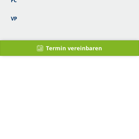
FC
VP
Termin vereinbaren