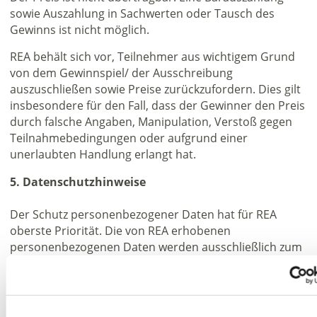
sowie Auszahlung in Sachwerten oder Tausch des
Gewinns ist nicht möglich.
REA behält sich vor, Teilnehmer aus wichtigem Grund
von dem Gewinnspiel/ der Ausschreibung
auszuschließen sowie Preise zurückzufordern. Dies gilt
insbesondere für den Fall, dass der Gewinner den Preis
durch falsche Angaben, Manipulation, Verstoß gegen
Teilnahmebedingungen oder aufgrund einer
unerlaubten Handlung erlangt hat.
5. Datenschutzhinweise
Der Schutz personenbezogener Daten hat für REA
oberste Priorität. Die von REA erhobenen
personenbezogenen Daten werden ausschließlich zum
Zwecke der Durchführung und Abwicklung des
Gewinnspiels/ der Ausschreibung genutzt (Art. 6 I 1b)
DSGVO). Die Daten werden bei REA nur solange
gespeichert, wie dies zur Abwicklung des Gewinnspiels