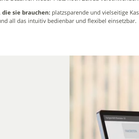
 die sie brauchen:
platzsparende und vielseitige K
d all das intuitiv bedienbar und flexibel einsetzbar.