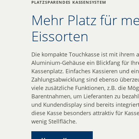
platzsparendes kassen­system
Mehr Platz für m
Eissorten
Die kompakte Touchkasse ist mit ihrem a
Aluminium-Gehäuse ein Blickfang für Ihr
Kassenplatz. Einfaches Kassieren und eine
Zahlungsabwicklung sind ebenso überze
viele zusätzliche Funktionen, z.B. die Mög
Barentnahmen, um Lieferanten zu bezahl
und Kundendisplay sind bereits integrier
diese Kasse besonders attraktiv für Kass
wenig Stellfläche.