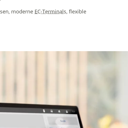
assen, moderne
EC-Terminal
s, flexible