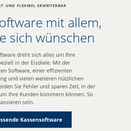
t und flexibel erweiterbar
oftware mit allem,
ie sich wünschen
ftware dreht sich alles um Ihre
eziell in der Eisdiele. Mit der
ten Software, einer effizienten
ung und vielen weiteren nützlichen
iden Sie Fehler und sparen Zeit, in der
 um Ihre Kunden kümmern können. So
assieren sein.
ssende Kassen­soft­ware