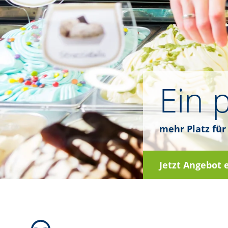
Ein 
mehr Platz für
Jetzt Angebot