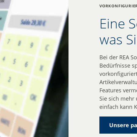
vorkonfigurier
Eine S
was S
Bei der REA So
Bedürfnisse sp
vorkonfigurier
Artikelverwalt
Features verme
Sie sich mehr
einfach kann K
Unsere pa