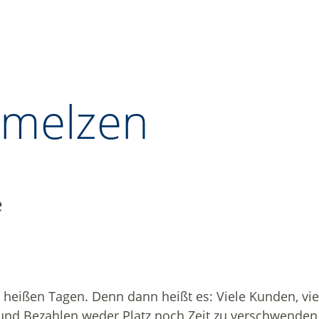
hmelzen
e
n heißen Tagen. Denn dann heißt es: Viele Kunden, vie
und Bezahlen weder Platz noch Zeit zu verschwenden