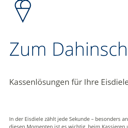
Zum Dahinsc
Kassenlösungen für Ihre Eisdiel
In der Eisdiele zählt jede Sekunde – besonders a
diesen Momenten ist es wichtig, beim Kassieren 