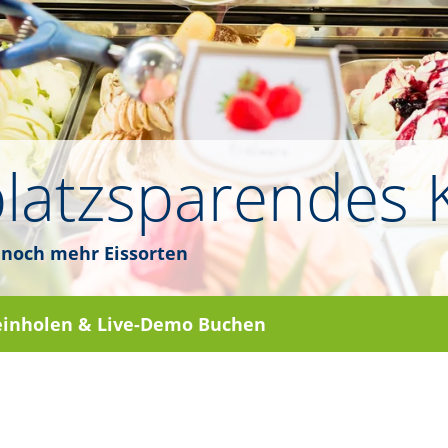
platzsparendes 
 noch mehr Eissorten
 einholen & Live-Demo Buchen