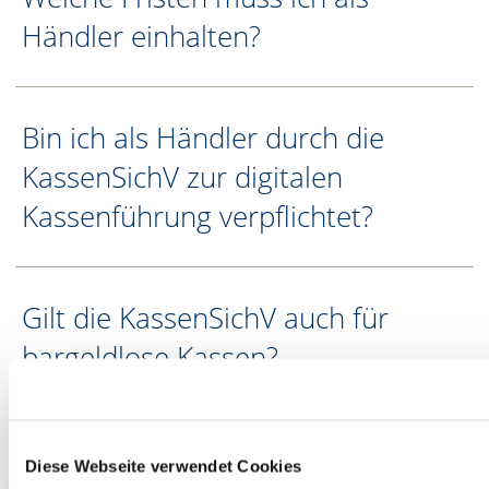
Händler einhalten?
Bin ich als Händler durch die
KassenSichV zur digitalen
Kassenführung verpflichtet?
Gilt die KassenSichV auch für
bargeldlose Kassen?
Kann ich Fehlbuchungen künftig
Diese Webseite verwendet Cookies