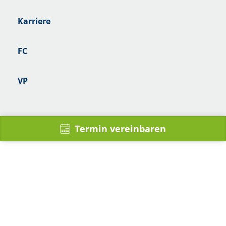
Karriere
FC
VP
Termin vereinbaren