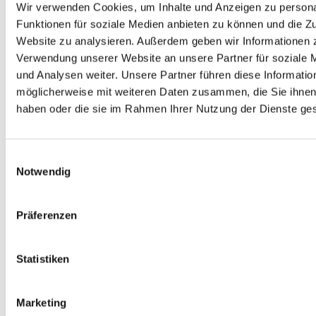
nicht mehr korrigieren?
Wir verwenden Cookies, um Inhalte und Anzeigen zu persona
Funktionen für soziale Medien anbieten zu können und die Zu
Website zu analysieren. Außerdem geben wir Informationen z
Verwendung unserer Website an unsere Partner für soziale
Was passiert bei Nicht-Einhalten
und Analysen weiter. Unsere Partner führen diese Informatio
der KassenSichV?
möglicherweise mit weiteren Daten zusammen, die Sie ihnen 
haben oder die sie im Rahmen Ihrer Nutzung der Dienste g
Einwilligungsauswahl
Notwendig
Sie haben die Antwort auf Ihre
Präferenzen
Frage nicht gefunden?
Gerne helfen wir Ihnen zu unseren Hotlinezeiten weiter.
Statistiken
Sie erreichen uns unter der
Telefonnummer
06154/638-200
Marketing