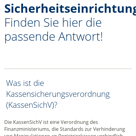
Sicherheitseinrichtun
Finden Sie hier die
passende Antwort!
Was ist die
Kassensicherungsverordnung
(KassenSichV)?
Die KassenSichV ist eine Verordnung des
Finanzministeriums, die Standards zur Verhinderung
von Manipulationen an Registrierkassen verbindlich