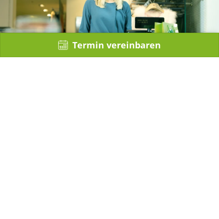
Termin vereinbaren
mehr umsatz durch digitale werbung
Digitales Marketing
Präsentieren Sie Ihre Produkte und aktuelle Trends,
Tipps und News mit bewegten Bildern auf der »digitalen