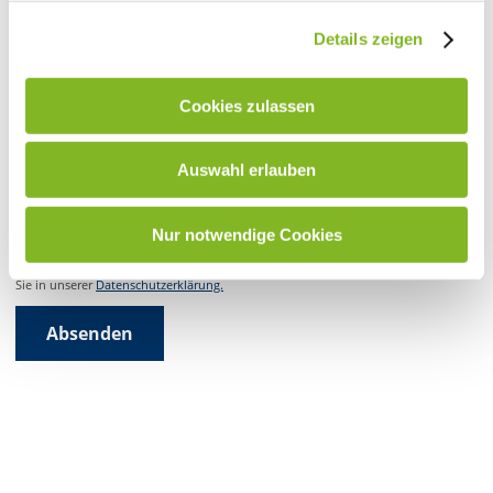
Nachname
Details zeigen
E-Mail
Cookies zulassen
Auswahl erlauben
Telefon
Nur notwendige Cookies
Wir weisen Sie darauf hin, dass wir Ihre Daten ausschließlich zum Zweck der
Erstellung eines Angebotes verarbeiten werden. Weitere Informationen finden
Sie in unserer
Datenschutzerklärung.
Absenden