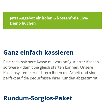
Jetzt Angebot einholen & kostenfreie Live-
Demo buchen
Ganz einfach kassieren
Eine rechtssichere Kasse mit vorkonfigurierter Kassen­
soft­ware – damit Sie gleich starten können. Unsere
Kassen­systeme erleichtern Ihnen die Arbeit und sind
perfekt auf die Bedürfnisse Ihrer Kunden abgestimmt.
Rundum-Sorglos-Paket