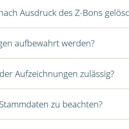
 nach Ausdruck des Z-Bons gelös
agen aufbewahrt werden?
oder Aufzeichnungen zulässig?
n Stammdaten zu beachten?