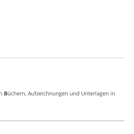
on
B
üchern, Aufzeichnungen und Unterlagen in