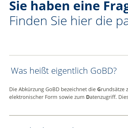
Sie haben eine Fra
Finden Sie hier die 
Was heißt eigentlich GoBD?
Die Abkürzung GoBD bezeichnet die
G
rundsätze 
elektronischer Form sowie zum
D
atenzugriff. Die